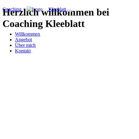
Coaching
Herzlich willkommen bei
Kleeblatt
Coaching Kleeblatt
Willkommen
Angebot
Über mich
Kontakt